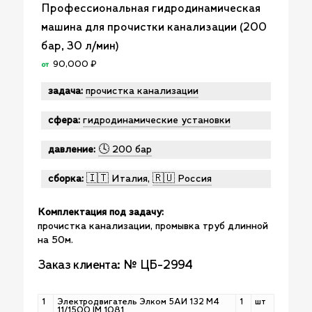
Профессиональная гидродинамическая
машина для прочистки канализации (200
бар, 30 л/мин)
90,000
₽
от
задача:
прочистка канализации
сфера:
гидродинамические установки
давление:
🕓 200 бар
сборка:
🇮🇹 Италия
,
🇷🇺 Россия
Комплектация под задачу:
прочистка канализации, промывка труб длинной
на 50м.
Заказ клиента: № ЦБ-2994
1
Электродвигатель Элком 5АИ 132 М4
1
шт
11/1500 IM 1081