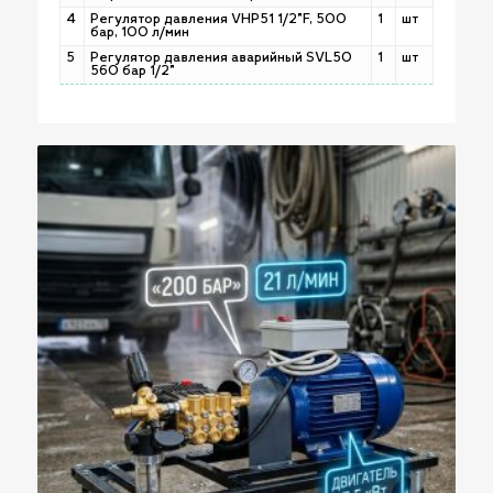
4
Регулятор давления VHP51 1/2"F, 500
1
шт
бар, 100 л/мин
5
Регулятор давления аварийный SVL50
1
шт
560 бар 1/2"