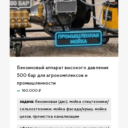
Бензиновый аппарат высокого давления
500 бар для агрокомплексов и
промышленности
160,000
₽
от
задача:
бензиновая (двс)
,
мойка спецтехники/
сельхозтехники
,
мойка фасада/крыш
,
мойка
цехов
,
прочистка канализации