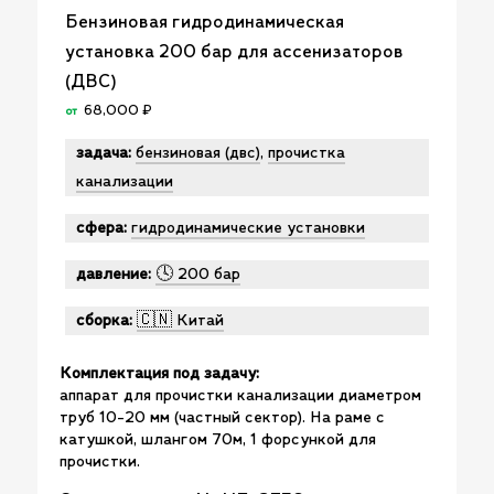
Бензиновая гидродинамическая
установка 200 бар для ассенизаторов
(ДВС)
68,000
₽
от
задача:
бензиновая (двс)
,
прочистка
канализации
сфера:
гидродинамические установки
давление:
🕓 200 бар
сборка:
🇨🇳 Китай
Комплектация под задачу:
аппарат для прочистки канализации диаметром
труб 10-20 мм (частный сектор). На раме с
катушкой, шлангом 70м, 1 форсункой для
прочистки.