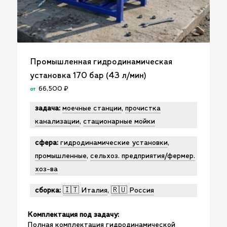
Промышленная гидродинамическая
установка 170 бар (43 л/мин)
66,500
₽
от
задача:
моечные станции
,
прочистка
канализации
,
стационарные мойки
сфера:
гидродинамические установки
,
промышленные
,
сельхоз. предприятия/фермер.
хоз-ва
сборка:
🇮🇹 Италия
,
🇷🇺 Россия
Комплектация под задачу:
Полная комплектация гидродинамической