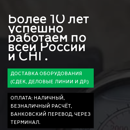
Более
10
лет
успешно
работаем
по
всей
России
и
СНГ.
ДОСТАВКА ОБОРУДОВАНИЯ
(СДЕК, ДЕЛОВЫЕ ЛИНИИ И ДР.)
ОПЛАТА: НАЛИЧНЫЙ,
БЕЗНАЛИЧНЫЙ РАСЧЁТ,
БАНКОВСКИЙ ПЕРЕВОД, ЧЕРЕЗ
ТЕРМИНАЛ.