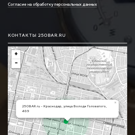
Согласие на обработку персональных данных
КОНТАКТЫ 250BAR.RU
+
−
×
250BAR.ru - Краснодар, улица Володи Головатого,
489