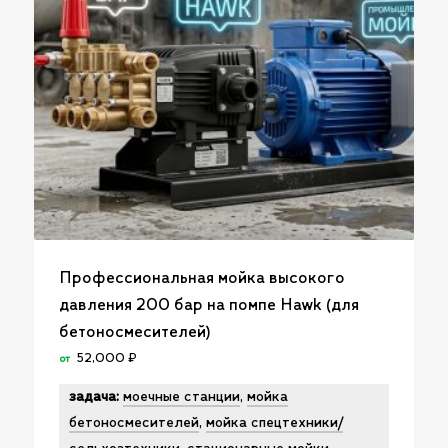
Профессиональная мойка высокого
давления 200 бар на помпе Hawk (для
бетоносмесителей)
52,000
₽
от
задача:
моечные станции
,
мойка
бетоносмесителей
,
мойка спецтехники/