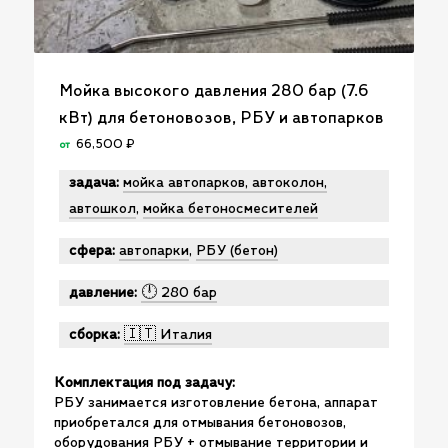
Мойка высокого давления 280 бар (7.6
кВт) для бетоновозов, РБУ и автопарков
66,500
₽
от
задача:
мойка автопарков, автоколон,
автошкол
,
мойка бетоносмесителей
сфера:
автопарки
,
РБУ (бетон)
давление:
🕛 280 бар
сборка:
🇮🇹 Италия
Комплектация под задачу:
РБУ занимается изготовление бетона, аппарат
приобретался для отмывания бетоновозов,
оборудования РБУ + отмывание территории и