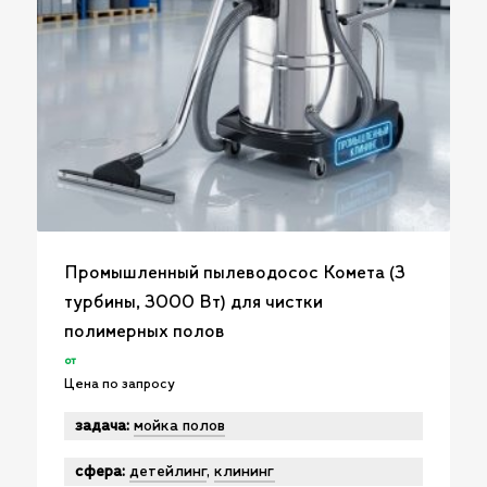
Промышленный пылеводосос Комета (3
турбины, 3000 Вт) для чистки
полимерных полов
от
Цена по запросу
задача:
мойка полов
сфера:
детейлинг
,
клининг