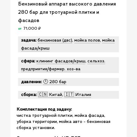
Бензиновый аппарат высокого давления
280 бар для тротуарной плитки и
фасадов
71,000
₽
от
задача:
бензиновая (двс)
,
мойка полов
,
мойка
фасада/крыш
сфера:
клининг фасадов/крыш
,
сельхоз.
предприятия/фермер. хоз-ва
давление:
🕛 280 бар
сборка:
🇨🇳 Китай
,
🇮🇹 Италия
Комплектация под задачу:
чистка тротуарной плитки, мойка фасада,
уборка территории, мойка авто - бензиновая
сборка установки.