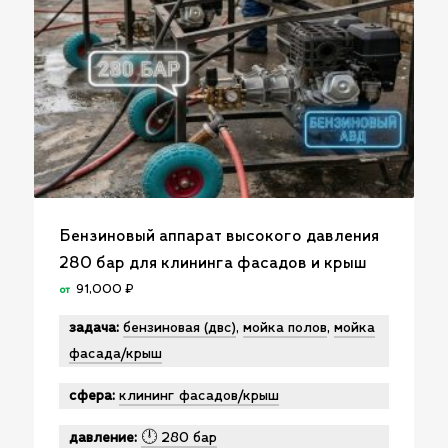
Бензиновый аппарат высокого давления
280 бар для клининга фасадов и крыш
91,000
₽
от
задача:
бензиновая (двс)
,
мойка полов
,
мойка
фасада/крыш
сфера:
клининг фасадов/крыш
давление:
🕛 280 бар