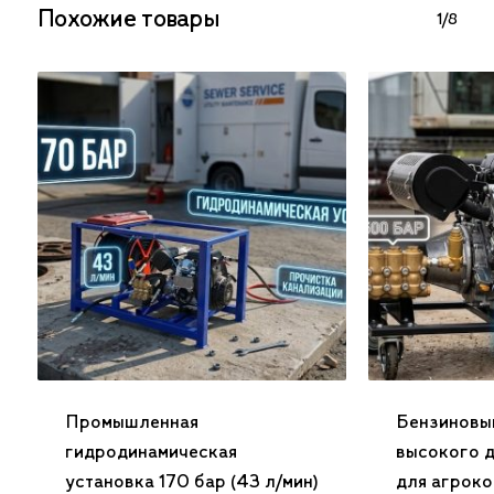
Похожие товары
1/8
Промышленная
Бензиновы
гидродинамическая
высокого 
установка 170 бар (43 л/мин)
для агроко