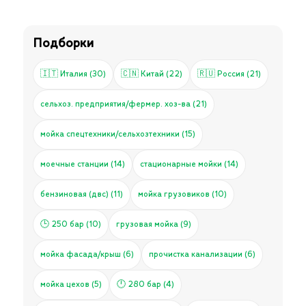
Подборки
🇮🇹 Италия (30)
🇨🇳 Китай (22)
🇷🇺 Россия (21)
сельхоз. предприятия/фермер. хоз-ва (21)
мойка спецтехники/сельхозтехники (15)
моечные станции (14)
стационарные мойки (14)
бензиновая (двс) (11)
мойка грузовиков (10)
🕒 250 бар (10)
грузовая мойка (9)
мойка фасада/крыш (6)
прочистка канализации (6)
мойка цехов (5)
🕛 280 бар (4)