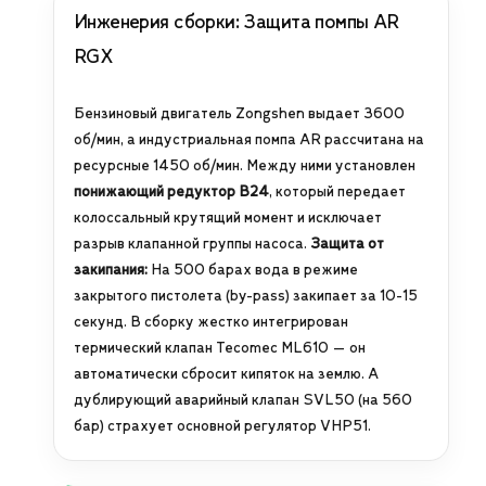
Инженерия сборки: Защита помпы AR
RGX
Бензиновый двигатель Zongshen выдает 3600
об/мин, а индустриальная помпа AR рассчитана на
ресурсные 1450 об/мин. Между ними установлен
понижающий редуктор B24
, который передает
колоссальный крутящий момент и исключает
разрыв клапанной группы насоса.
Защита от
закипания:
На 500 барах вода в режиме
закрытого пистолета (by-pass) закипает за 10-15
секунд. В сборку жестко интегрирован
термический клапан Tecomec ML610 — он
автоматически сбросит кипяток на землю. А
дублирующий аварийный клапан SVL50 (на 560
бар) страхует основной регулятор VHP51.