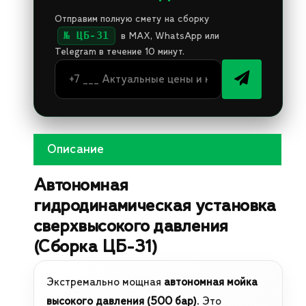
Отправим полную смету на сборку
№ ЦБ-31
в MAX, WhatsApp или
Telegram в течение 10 минут.
Описание
Автономная
гидродинамическая установка
сверхвысокого давления
(Сборка ЦБ-31)
Экстремально мощная
автономная мойка
высокого давления (500 бар)
. Это