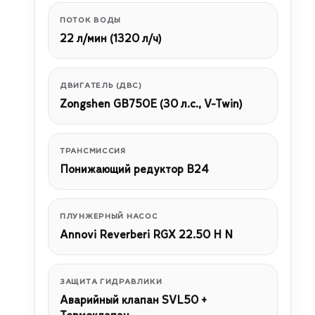
ПОТОК ВОДЫ
22 л/мин (1320 л/ч)
ДВИГАТЕЛЬ (ДВС)
Zongshen GB750E (30 л.с., V-Twin)
ТРАНСМИССИЯ
Понижающий редуктор B24
ПЛУНЖЕРНЫЙ НАСОС
Annovi Reverberi RGX 22.50 H N
ЗАЩИТА ГИДРАВЛИКИ
Аварийный клапан SVL50 +