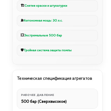
🏗️
Снятие краски и штукатурки
⛽
Автономная мощь: 30 л.с.
💥
Экстремальные 500 бар
🛡️
Тройная система защиты помпы
Техническая спецификация агрегатов
РАБОЧЕЕ ДАВЛЕНИЕ
500 бар (Сверхвысокое)