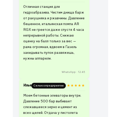
Отличная станция для
гидроабразива. Чистим днища барж
от ракушняка и ржавчины. Давление
бешенное, итальянская помпа AR
RGX не греется даже спустя 4 часа
непрерывной работы. Снижаю
оценку на балл только за вес —
рама огромная, вдвоем в Газель
закидывать пупок развяжешь,
нужны аппарели.
WhatsApp • 12:45
Илья
★★★★★
Сельхозпредприятие
Моем бетонные элеваторы внутри.
Давление 500 бар выбивает
слежавшееся зерно и цемент из
всех щелей. Отдача у пистолета