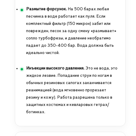
Размытие форсунок.
На 500 барах любая
песчинка в воде работает как пуля. Если
комплектный фильтр (150 микрон) забит или
поврежден, песок за одну смену «размывает»
сопло турбофрезы, и давление необратимо
падает до 350-400 бар. Вода должна быть
идеально чистой.
Инъекции высокого давления.
Это не вода, это
жидкое лезвие. Попадание струи по ногам в
обычных резиновых сапогах заканчивается
реанимацией (вода мгновенно прорезает
резину и кожу). Работа разрешена только в
защитных костюмах и кевларовых гетрах/
ботинках.