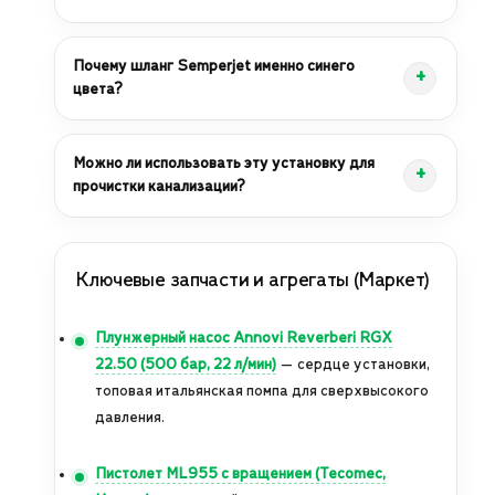
Почему шланг Semperjet именно синего
цвета?
Можно ли использовать эту установку для
прочистки канализации?
Ключевые запчасти и агрегаты (Маркет)
Плунжерный насос Annovi Reverberi RGX
22.50 (500 бар, 22 л/мин)
— сердце установки,
топовая итальянская помпа для сверхвысокого
давления.
Пистолет ML955 с вращением (Tecomec,