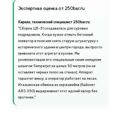
Экспертная оценка от 250bar.ru
Кирилл, технический специалист 250bar.ru:
“Сборка ЦБ-31 создавалась для суровых
подрядчиков. Когда нужно отмыть бетонный
элеватор в поле или снять старую штукатурку с
исторического здания в центре города, вы просто
привозите этот агрегат в кузове. Мы
укомплектовали его специальным синим немарким
шлангом Semperjet на целых 50 метров (он не
оставляет черных полос на стенах). Аппарат
тарахтит внизу, а оператор работает на лесах.
Итальянская обвязка из нержавейки (байонет
ARS 350) выдерживает этот адский напор без
протечек.”