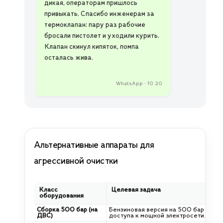
дикая, операторам пришлось
привыкать. Спасибо инженерам за
термоклапан: пару раз рабочие
бросали пистолет и уходили курить.
Клапан скинул кипяток, помпа
осталась жива.
WhatsApp • 10:20
Альтернативные аппараты для
агрессивной очистки
Класс
Целевая задача
оборудования
Сборка 500 бар (на
Бензиновая версия на 500 бар для ц
ДВС)
доступа к мощной электросети.