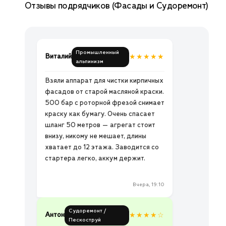
Отзывы подрядчиков (Фасады и Судоремонт)
Промышленный
Виталий
★★★★★
альпинизм
Взяли аппарат для чистки кирпичных
фасадов от старой масляной краски.
500 бар с роторной фрезой снимает
краску как бумагу. Очень спасает
шланг 50 метров — агрегат стоит
внизу, никому не мешает, длины
хватает до 12 этажа. Заводится со
стартера легко, аккум держит.
Вчера, 19:10
Судоремонт /
Антон
★★★★☆
Пескоструй