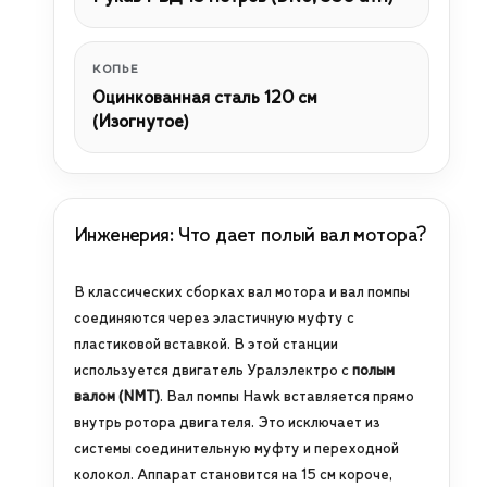
КОПЬЕ
Оцинкованная сталь 120 см
(Изогнутое)
Инженерия: Что дает полый вал мотора?
В классических сборках вал мотора и вал помпы
соединяются через эластичную муфту с
пластиковой вставкой. В этой станции
используется двигатель Уралэлектро с
полым
валом (NMT)
. Вал помпы Hawk вставляется прямо
внутрь ротора двигателя. Это исключает из
системы соединительную муфту и переходной
колокол. Аппарат становится на 15 см короче,