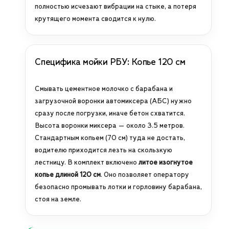
полностью исчезают вибрации на стыке, а потеря
крутящего момента сводится к нулю.
Специфика мойки РБУ: Копье 120 см
Смывать цементное молочко с барабана и
загрузочной воронки автомиксера (АБС) нужно
сразу после погрузки, иначе бетон схватится.
Высота воронки миксера — около 3.5 метров.
Стандартным копьем (70 см) туда не достать,
водителю приходится лезть на скользкую
лестницу. В комплект включено
литое изогнутое
копье длиной 120 см
. Оно позволяет оператору
безопасно промывать лотки и горловину барабана,
стоя на земле.