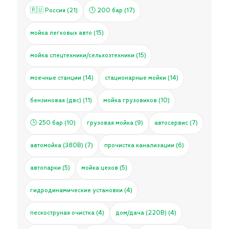
🇷🇺 Россия (21)
🕓 200 бар (17)
мойка легковых авто (15)
мойка спецтехники/сельхозтехники (15)
моечные станции (14)
стационарные мойки (14)
бензиновая (двс) (11)
мойка грузовиков (10)
🕒 250 бар (10)
грузовая мойка (9)
автосервис (7)
автомойка (380В) (7)
прочистка канализации (6)
автопарки (5)
мойка цехов (5)
гидродинамические установки (4)
пескоструная очистка (4)
дом/дача (220В) (4)