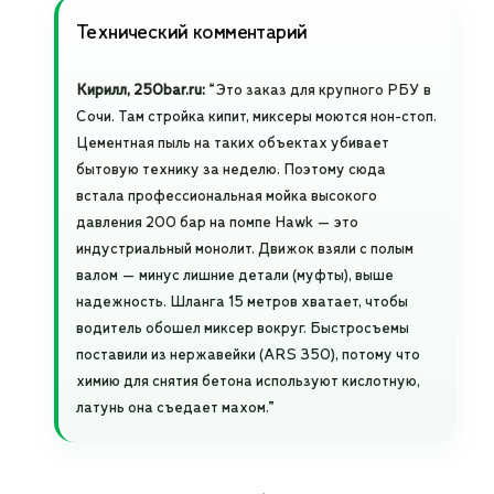
Технический комментарий
Кирилл, 250bar.ru:
“Это заказ для крупного РБУ в
Сочи. Там стройка кипит, миксеры моются нон-стоп.
Цементная пыль на таких объектах убивает
бытовую технику за неделю. Поэтому сюда
встала профессиональная мойка высокого
давления 200 бар на помпе Hawk — это
индустриальный монолит. Движок взяли с полым
валом — минус лишние детали (муфты), выше
надежность. Шланга 15 метров хватает, чтобы
водитель обошел миксер вокруг. Быстросъемы
поставили из нержавейки (ARS 350), потому что
химию для снятия бетона используют кислотную,
латунь она съедает махом.”