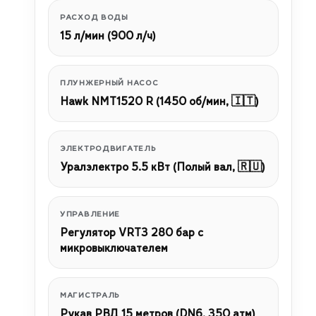
РАСХОД ВОДЫ
15 л/мин (900 л/ч)
ПЛУНЖЕРНЫЙ НАСОС
Hawk NMT1520 R (1450 об/мин, 🇮🇹)
ЭЛЕКТРОДВИГАТЕЛЬ
Уралэлектро 5.5 кВт (Полый вал, 🇷🇺)
УПРАВЛЕНИЕ
Регулятор VRT3 280 бар с
микровыключателем
МАГИСТРАЛЬ
Рукав РВД 15 метров (DN6, 350 атм)