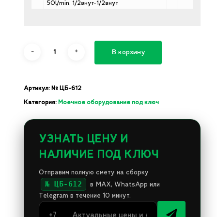
50l/min, 1/2внут-1/2внут
В корзину
Артикул:
№ ЦБ-612
Категория:
Моечное оборудование под ключ
УЗНАТЬ ЦЕНУ И
НАЛИЧИЕ ПОД КЛЮЧ
Отправим полную смету на сборку
№ ЦБ-612
в MAX, WhatsApp или
Telegram в течение 10 минут.