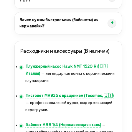
РБУ?
Зачем нужны быстросъемы (байонеты) из
нержавейки?
Расходники и аксессуары (В наличии)
Плунжерный насос Hawk NMT 1520 R (🇮🇹
Италия)
— легендарная помпа с керамическими
плунжерами.
Пистолет MV925 с вращением (Tecomec, 🇮🇹)
— профессиональный курок, выдерживающий
перегрузки.
Байонет ARS 1/4 (Нержавеющая сталь)
—