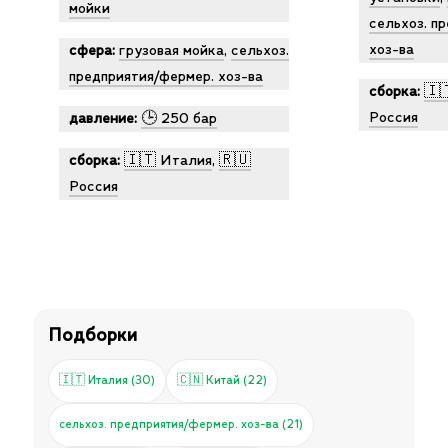
мойки
сельхоз. п
хоз-ва
сфера:
грузовая мойка
,
сельхоз.
предприятия/фермер. хоз-ва
сборка:
🇮
Россия
давление:
🕒 250 бар
сборка:
🇮🇹 Италия
,
🇷🇺
Россия
Подборки
🇮🇹 Италия (30)
🇨🇳 Китай (22)
сельхоз. предприятия/фермер. хоз-ва (21)