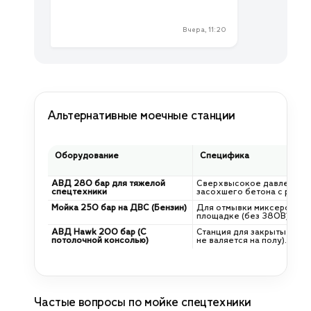
Вчера, 11:20
Альтернативные моечные станции
Оборудование
Специфика
АВД 280 бар для тяжелой
Сверхвысокое давление д
спецтехники
засохшего бетона с рам.
Мойка 250 бар на ДВС (Бензин)
Для отмывки миксеров пря
площадке (без 380В).
АВД Hawk 200 бар (С
Станция для закрытых гар
потолочной консолью)
не валяется на полу).
Частые вопросы по мойке спецтехники