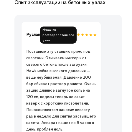
Опыт эксплуатации на бетонных узлах
Механик
Руслан
★★★★★
растворобетонного
узла
Поставили эту станцию прямо под
силосами. Отмываем миксеры от
свежего бетона после загрузки.
Hawk мойка высокого давления —
вещь неубиваемая. Давление 200
бар сбивает раствор дочиста. Очень
зашло длинное загнутое копье на
120 см, водилы теперь не лазят
наверх с короткими пистолетами.
Пенокомплектом наносим кислоту
раз в неделю для снятия застывшего
налета. Аппарат пашет по 8 часов в
день, проблем ноль.