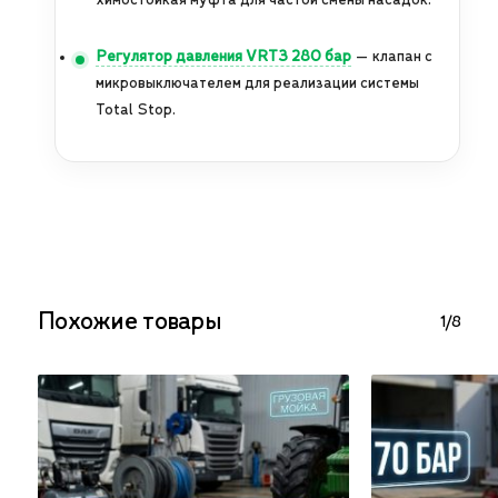
химостойкая муфта для частой смены насадок.
Регулятор давления VRT3 280 бар
— клапан с
микровыключателем для реализации системы
Total Stop.
Похожие товары
1/8