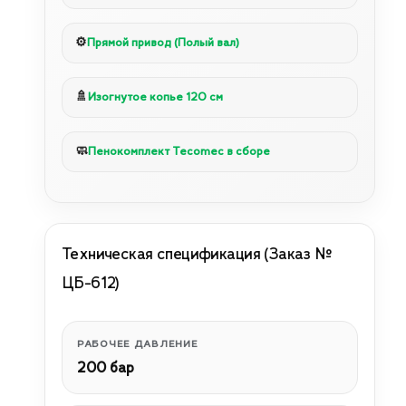
⚙️
Прямой привод (Полый вал)
🚿
Изогнутое копье 120 см
🧼
Пенокомплект Tecomec в сборе
Техническая спецификация (Заказ №
ЦБ-612)
РАБОЧЕЕ ДАВЛЕНИЕ
200 бар