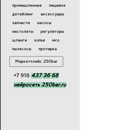
промышленные
пищевое
детейлинг
аксессуары
запчасти
насосы
пистолеты
регуляторы
шланги
копья
мсо
пылесосы
протирка
Маркетплейс 250bar
Позвонить
+7 918
437 36 68
нейросеть 250bar.ru