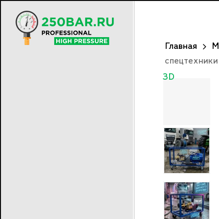
Skip
to
main
content
Главная
М
спецтехники
3D