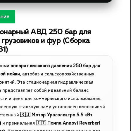
ание
онарный АВД 250 бар для
 грузовиков и фур (Сборка
1)
жный
аппарат высокого давления 250 бар для
вой мойки
, автобаз и сельскохозяйственных
риятий. Эта стационарная гидравлическая
а представляет собой идеальный баланс
сти и цены для коммерческого использования.
иленную стальную раму установлен выносливый
ственный
🇷🇺 Мотор Уралэлектро 5.5 кВт
)
и премиальная
🇮🇹 Помпа Annovi Reverberi