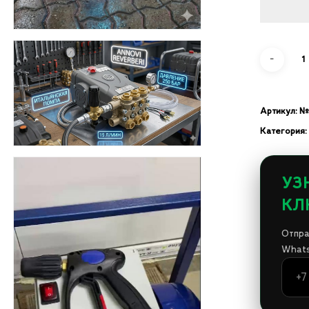
Артикул:
№
Категория:
УЗ
КЛ
Отпра
Whats