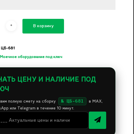
В корзину
 ЦБ-681
Моечное оборудование под ключ
НАТЬ ЦЕНУ И НАЛИЧИЕ ПОД
ЮЧ
№ ЦБ-681
вим полную смету на сборку
в MAX,
App или Telegram в течение 10 минут.