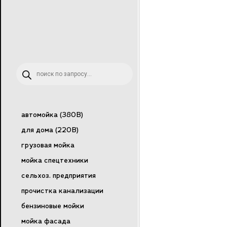
Поиск
товаров
автомойка (380В)
для дома (220В)
грузовая мойка
мойка спецтехники
сельхоз. предприятия
прочистка канализации
бензиновые мойки
мойка фасада