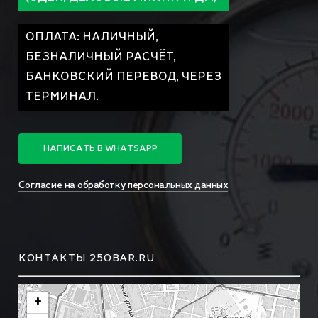
ОПЛАТА: НАЛИЧНЫЙ,
БЕЗНАЛИЧНЫЙ РАСЧЁТ,
БАНКОВСКИЙ ПЕРЕВОД, ЧЕРЕЗ
ТЕРМИНАЛ.
Н
А
П
И
С
А
Т
Ь
В
W
H
A
T
S
A
P
P
Согласие на обработку персональных данных
КОНТАКТЫ 250BAR.RU
+