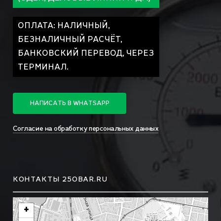
ОПЛАТА: НАЛИЧНЫЙ,
БЕЗНАЛИЧНЫЙ РАСЧЁТ,
БАНКОВСКИЙ ПЕРЕВОД, ЧЕРЕЗ
ТЕРМИНАЛ.
Н
А
П
И
С
А
Т
Ь
В
W
H
A
T
S
A
P
P
Согласие на обработку персональных данных
КОНТАКТЫ 250BAR.RU
+